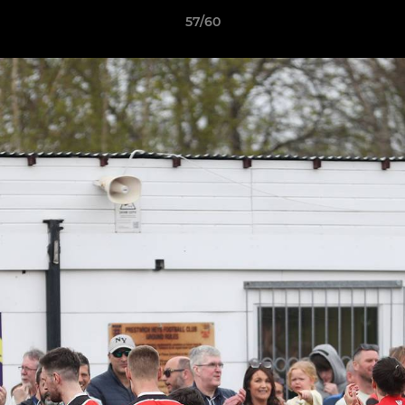
57/60