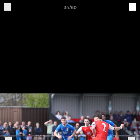
34/60